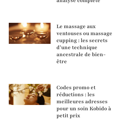
analyse complète
Le massage aux
ventouses ou massage
cupping : les secrets
d’une technique
ancestrale de bien-
être
Codes promo et
réductions : les
meilleures adresses
pour un soin Kobido à
petit prix