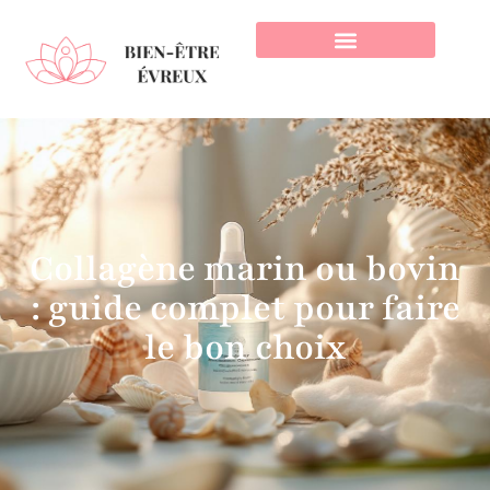
Collagène marin ou bovin
: guide complet pour faire
le bon choix