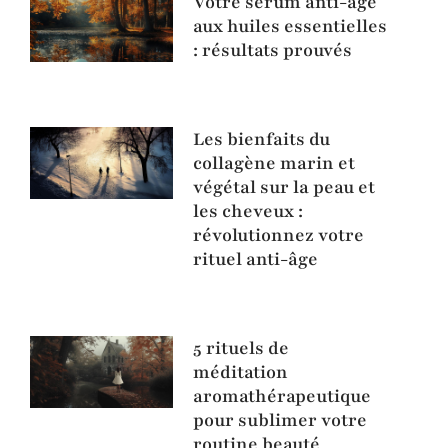
Votre sérum anti-âge
aux huiles essentielles
: résultats prouvés
Les bienfaits du
collagène marin et
végétal sur la peau et
les cheveux :
révolutionnez votre
rituel anti-âge
5 rituels de
méditation
aromathérapeutique
pour sublimer votre
routine beauté