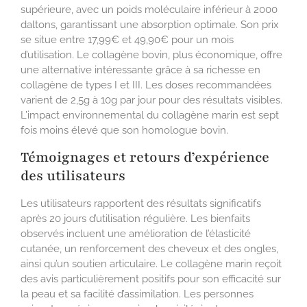
supérieure, avec un poids moléculaire inférieur à 2000
daltons, garantissant une absorption optimale. Son prix
se situe entre 17,99€ et 49,90€ pour un mois
d’utilisation. Le collagène bovin, plus économique, offre
une alternative intéressante grâce à sa richesse en
collagène de types I et III. Les doses recommandées
varient de 2,5g à 10g par jour pour des résultats visibles.
L’impact environnemental du collagène marin est sept
fois moins élevé que son homologue bovin.
Témoignages et retours d’expérience
des utilisateurs
Les utilisateurs rapportent des résultats significatifs
après 20 jours d’utilisation régulière. Les bienfaits
observés incluent une amélioration de l’élasticité
cutanée, un renforcement des cheveux et des ongles,
ainsi qu’un soutien articulaire. Le collagène marin reçoit
des avis particulièrement positifs pour son efficacité sur
la peau et sa facilité d’assimilation. Les personnes