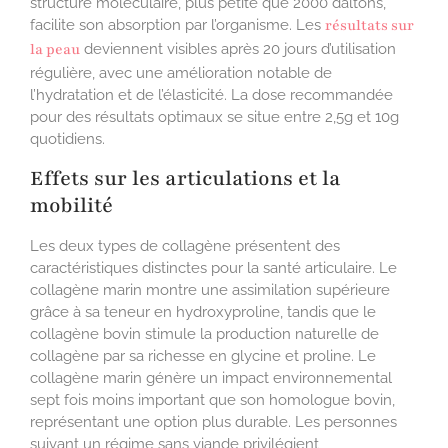
structure moléculaire, plus petite que 2000 daltons,
facilite son absorption par l’organisme. Les
résultats sur
la peau
deviennent visibles après 20 jours d’utilisation
régulière, avec une amélioration notable de
l’hydratation et de l’élasticité. La dose recommandée
pour des résultats optimaux se situe entre 2,5g et 10g
quotidiens.
Effets sur les articulations et la
mobilité
Les deux types de collagène présentent des
caractéristiques distinctes pour la santé articulaire. Le
collagène marin montre une assimilation supérieure
grâce à sa teneur en hydroxyproline, tandis que le
collagène bovin stimule la production naturelle de
collagène par sa richesse en glycine et proline. Le
collagène marin génère un impact environnemental
sept fois moins important que son homologue bovin,
représentant une option plus durable. Les personnes
suivant un régime sans viande privilégient