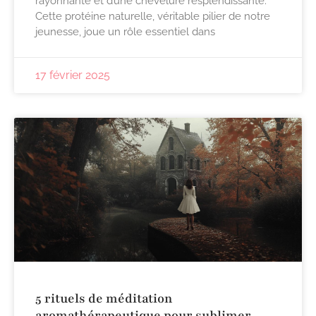
rayonnante et d’une chevelure resplendissante.
Cette protéine naturelle, véritable pilier de notre
jeunesse, joue un rôle essentiel dans
17 février 2025
5 rituels de méditation
aromathérapeutique pour sublimer