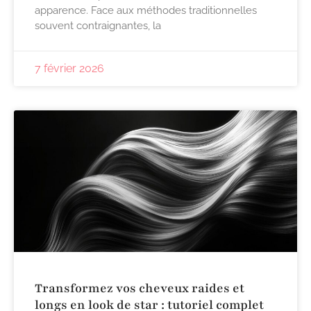
apparence. Face aux méthodes traditionnelles
souvent contraignantes, la
7 février 2026
Transformez vos cheveux raides et
longs en look de star : tutoriel complet