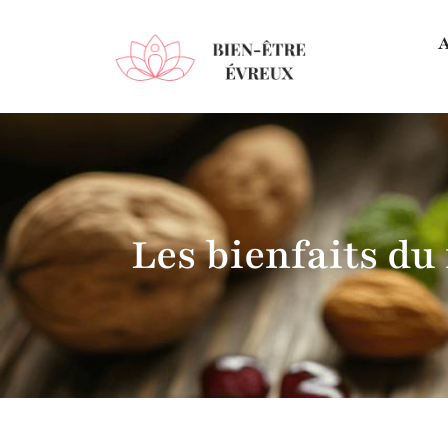
A
Les bienfaits du