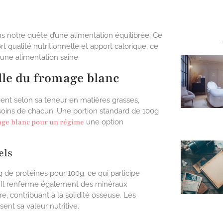
s notre quête d’une alimentation équilibrée. Ce
rt qualité nutritionnelle et apport calorique, ce
 une alimentation saine.
lle du fromage blanc
ient selon sa teneur en matières grasses,
esoins de chacun. Une portion standard de 100g
ge blanc pour un régime
une option
els
 de protéines pour 100g, ce qui participe
. Il renferme également des minéraux
 contribuant à la solidité osseuse. Les
ent sa valeur nutritive.