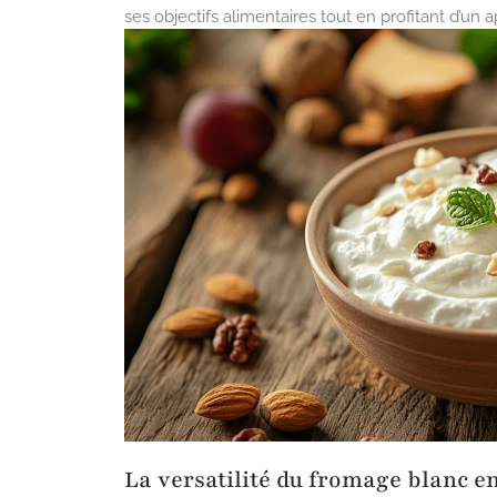
ses objectifs alimentaires tout en profitant d’un 
La versatilité du fromage blanc en