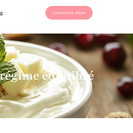
g
Contactez-nous
 régime équilibré