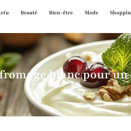
ctu
Beauté
Bien-être
Mode
Shoppin
 fromage blanc pour un