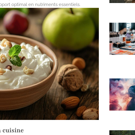
apport optimal en nutriments essentiels.
 cuisine