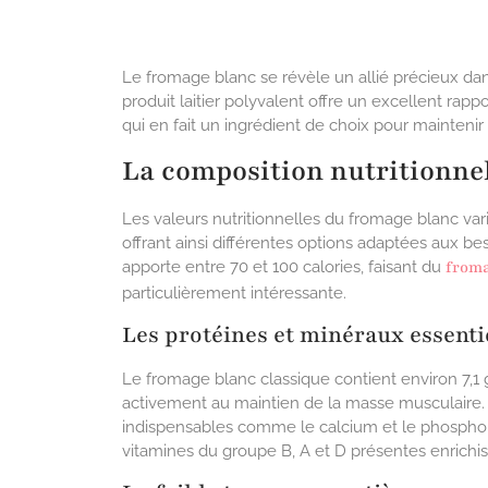
Le fromage blanc se révèle un allié précieux dan
produit laitier polyvalent offre un excellent rappo
qui en fait un ingrédient de choix pour maintenir
La composition nutritionne
Les valeurs nutritionnelles du fromage blanc var
offrant ainsi différentes options adaptées aux b
apporte entre 70 et 100 calories, faisant du
froma
particulièrement intéressante.
Les protéines et minéraux essenti
Le fromage blanc classique contient environ 7,1 g
activement au maintien de la masse musculaire
indispensables comme le calcium et le phosphore,
vitamines du groupe B, A et D présentes enrichiss