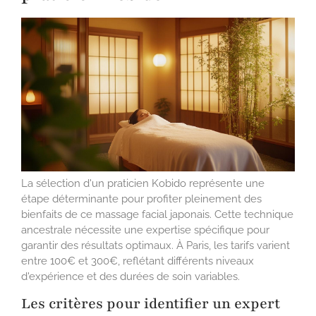
La sélection d'un praticien Kobido représente une
étape déterminante pour profiter pleinement des
bienfaits de ce massage facial japonais. Cette technique
ancestrale nécessite une expertise spécifique pour
garantir des résultats optimaux. À Paris, les tarifs varient
entre 100€ et 300€, reflétant différents niveaux
d'expérience et des durées de soin variables.
Les critères pour identifier un expert