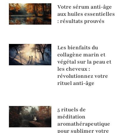
Votre sérum anti-âge
aux huiles essentielles
: résultats prouvés
Les bienfaits du
collagène marin et
végétal sur la peau et
les cheveux :
révolutionnez votre
rituel anti-âge
5 rituels de
méditation
aromathérapeutique
pour sublimer votre