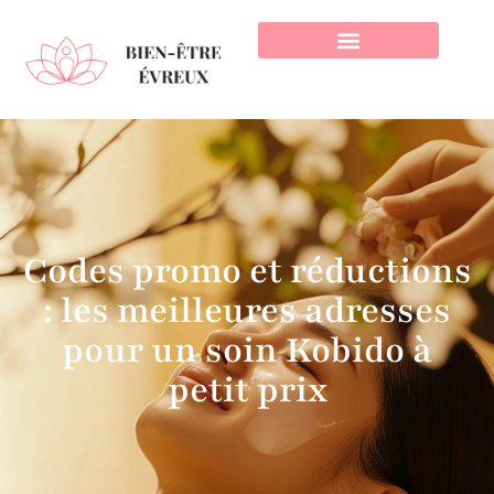
Codes promo et réductions
: les meilleures adresses
pour un soin Kobido à
petit prix